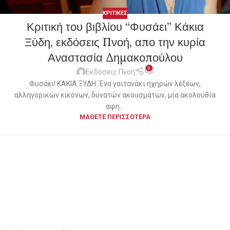
ΚΡΙΤΙΚΕΣ
Κριτική του βιβλίου “Φυσάει” Κάκια
Ξύδη, εκδόσεις Πνοή, απο την κυρία
Αναστασία Δημακοπούλου
0
Εκδόσεις Πνοή
Φυσάει! ΚΑΚΙΑ ΞΥΔΗ ΄Ενα γαιτανάκι ηχηρών λέξεων,
αλληγορικών εικόνων, δυνατών ακουσμάτων, μία ακολουθία
αφη...
ΜΑΘΕΤΕ ΠΕΡΙΣΣΟΤΕΡΑ