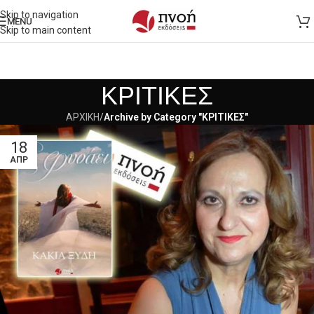
Skip to navigation
MENU
Skip to main content
ΚΡΙΤΙΚΕΣ
ΑΡΧΙΚΗ
/
Archive by Category "ΚΡΙΤΙΚΕΣ"
18
ΑΠΡ