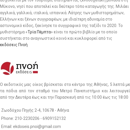
ασχολείται με τον τουρισμό, διατηρώντας ξενοδοχειακή μονάδα στη
Μύκονο, νησί που αποτελεί και δεύτερο τόπο καταγωγής της. Μιλάει
αγγλικά, γαλλικά, ιταλικά, ισπανικά. Λάτρης των μυθιστορημάτων,
Ελλήνων και ξένων συγγραφέων, με ιδιαίτερη αδυναμία στο
αστυνομικό είδος, ξεκίνησε το συγγραφικό της ταξίδι το 2020. Το
μυθιστόρημα «
Τρία Πέμπτα
» είναι το πρώτο βιβλίο με το οποίο
συστήνεται στο αναγνωστικό κοινό και κυκλοφορεί από τις
εκδόσεις Πνοή
.
Ο εκδοτικός μας οίκος βρίσκεται στο κέντρο της Αθήνας, 5 λεπτά με
τα πόδια από τον σταθμό του Μετρό Πανεπιστήμιο και λειτουργεί
από την Δευτέρα έως και την Παρασκευή από τις 10:00 έως τις 18:00
Ζωοδόχου Πηγής 2-4, 10678 - Αθήνα
Phone: 210-2230206 - 6909152132
Email: ekdoseis.pnoi@gmail.com