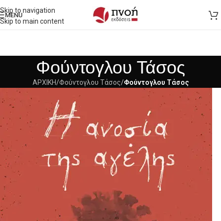
Skip to navigation
MENU
Skip to main content
Φούντογλου Τάσος
ΑΡΧΙΚΗ
/
Φούντογλου Τάσος
/
Φούντογλου Τάσος