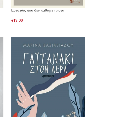
Ευτυχώς που δεν πάθαμε τίποτα
€
13.00