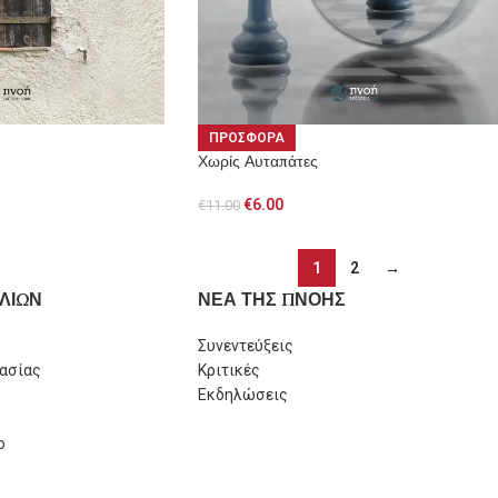
ΠΡΟΣΦΟΡΑ
Χωρίς Αυταπάτες
€
6.00
€
11.00
1
2
→
ΛΙΩΝ
ΝΕΑ ΤΗΣ ΠΝΟΗΣ
Συνεντεύξεις
ασίας
Κριτικές
Εκδηλώσεις
ο