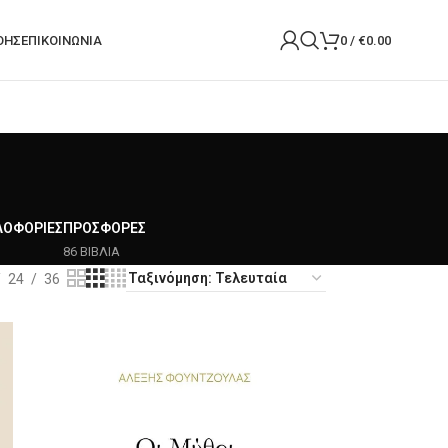
ΟΉΣ
ΕΠΙΚΟΙΝΩΝΙΑ
0
/
€
0.00
ΛΟΦΟΡΊΕΣ
ΠΡΟΣΦΟΡΈΣ
86 ΒΙΒΛΙΑ
24
36