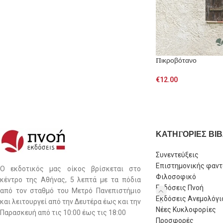
Πικροβότανο
€
12.00
ΚΑΤΗΓΟΡΙΕΣ ΒΙΒ
Συνεντεύξεις
Επιστημονικής φαντ
Ο εκδοτικός μας οίκος βρίσκεται στο
Φιλοσοφικό
κέντρο της Αθήνας, 5 λεπτά με τα πόδια
Εκδόσεις Πνοή
από τον σταθμό του Μετρό Πανεπιστήμιο
Εκδόσεις Ανεμολόγι
και λειτουργεί από την Δευτέρα έως και την
Νέες Κυκλοφορίες
Παρασκευή από τις 10:00 έως τις 18:00
Προσφορές