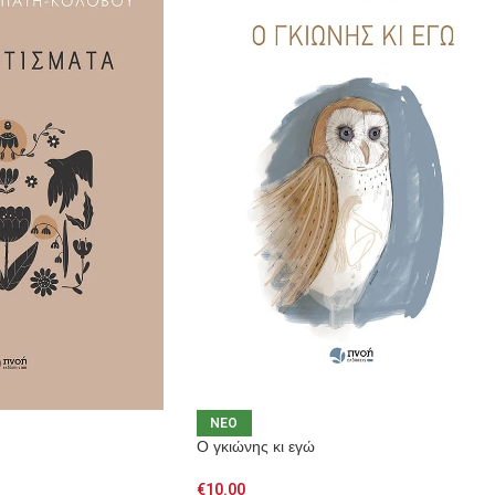
NEO
Ο γκιώνης κι εγώ
€
10.00