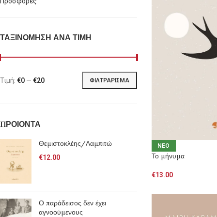
Προσφορές
ΤΑΞΙΝΟΜΗΣΗ ΑΝΑ ΤΙΜΗ
Τιμή:
€0
—
€20
ΦΙΛΤΡΆΡΙΣΜΑ
ΠΡΟΙΟΝΤΑ
Θεμιστοκλέης/Λαμπιτώ
NEO
Το μήνυμα
€
12.00
€
13.00
Ο παράδεισος δεν έχει
αγνοούμενους