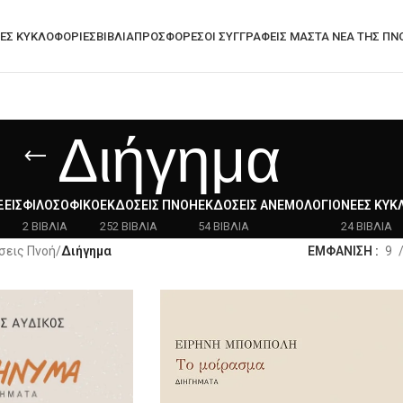
ΕΣ ΚΥΚΛΟΦΟΡΊΕΣ
ΒΙΒΛΙΑ
ΠΡΟΣΦΟΡΈΣ
ΟΙ ΣΥΓΓΡΑΦΕΙΣ ΜΑΣ
ΤΑ ΝΈΑ ΤΗΣ ΠΝ
Διήγημα
ΕΙΣ
ΦΙΛΟΣΟΦΙΚΌ
ΕΚΔΌΣΕΙΣ ΠΝΟΉ
ΕΚΔΌΣΕΙΣ ΑΝΕΜΟΛΌΓΙΟ
ΝΈΕΣ ΚΥΚ
2 ΒΙΒΛΙΑ
252 ΒΙΒΛΙΑ
54 ΒΙΒΛΙΑ
24 ΒΙΒΛΙΑ
σεις Πνοή
/
Διήγημα
ΕΜΦΑΝΙΣΗ
9