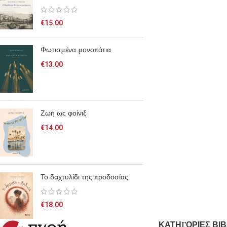
€
15.00
Φωτισμένα μονοπάτια
€
13.00
Ζωή ως φοίνιξ
€
14.00
Το δαχτυλίδι της προδοσίας
€
18.00
ΚΑΤΗΓΟΡΙΕΣ ΒΙΒ