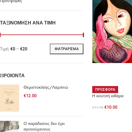
Προσφορές
ΤΑΞΙΝΟΜΗΣΗ ΑΝΑ ΤΙΜΗ
Τιμή:
€0
—
€20
ΦΙΛΤΡΆΡΙΣΜΑ
ΠΡΟΙΟΝΤΑ
Θεμιστοκλέης/Λαμπιτώ
ΠΡΟΣΦΟΡΑ
Η κουτσή κιθάρα
€
12.00
€
10.00
€
11.90
Ο παράδεισος δεν έχει
αγνοούμενους