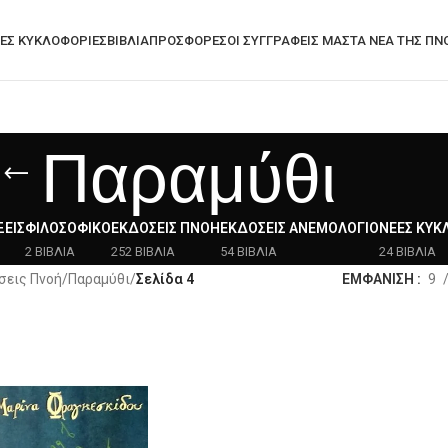
ΕΣ ΚΥΚΛΟΦΟΡΊΕΣ
ΒΙΒΛΙΑ
ΠΡΟΣΦΟΡΈΣ
ΟΙ ΣΥΓΓΡΑΦΕΙΣ ΜΑΣ
ΤΑ ΝΈΑ ΤΗΣ ΠΝ
Παραμύθι
ΕΙΣ
ΦΙΛΟΣΟΦΙΚΌ
ΕΚΔΌΣΕΙΣ ΠΝΟΉ
ΕΚΔΌΣΕΙΣ ΑΝΕΜΟΛΌΓΙΟ
ΝΈΕΣ ΚΥΚ
2 ΒΙΒΛΙΑ
252 ΒΙΒΛΙΑ
54 ΒΙΒΛΙΑ
24 ΒΙΒΛΙΑ
σεις Πνοή
/
Παραμύθι
/
Σελίδα 4
ΕΜΦΑΝΙΣΗ
9