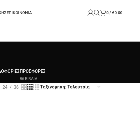
ΟΉΣ
ΕΠΙΚΟΙΝΩΝΙΑ
0
/
€
0.00
ΛΟΦΟΡΊΕΣ
ΠΡΟΣΦΟΡΈΣ
86 ΒΙΒΛΙΑ
24
36