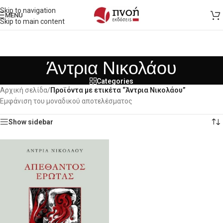
Skip to navigation
MENU
Skip to main content
Άντρια Νικολάου
Categories
Αρχική σελίδα
/
Προϊόντα με ετικέτα “Άντρια Νικολάου”
Εμφάνιση του μοναδικού αποτελέσματος
Show sidebar