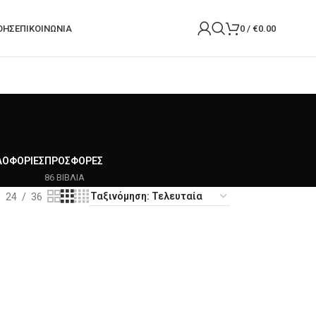
ΟΉΣ
ΕΠΙΚΟΙΝΩΝΙΑ
0
/
€
0.00
ΛΟΦΟΡΊΕΣ
ΠΡΟΣΦΟΡΈΣ
86 ΒΙΒΛΙΑ
24
36