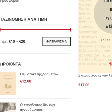
Προσφορές
ΤΑΞΙΝΟΜΗΣΗ ΑΝΑ ΤΙΜΗ
Τιμή:
€10
—
€20
ΦΙΛΤΡΆΡΙΣΜΑ
ΠΡΟΙΟΝΤΑ
Θεμιστοκλέης/Λαμπιτώ
Σκέψεις που έγιναν λέ
€
12.00
€
17.00
Ο παράδεισος δεν έχει
αγνοούμενους