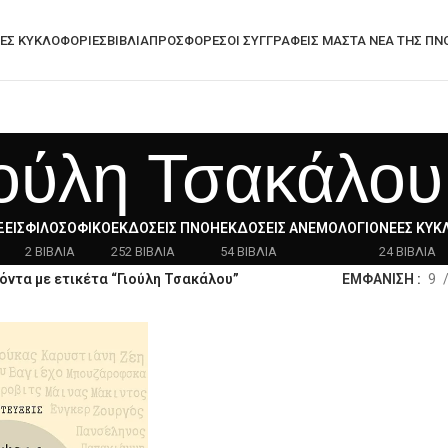
ΕΣ ΚΥΚΛΟΦΟΡΊΕΣ
ΒΙΒΛΙΑ
ΠΡΟΣΦΟΡΈΣ
ΟΙ ΣΥΓΓΡΑΦΕΙΣ ΜΑΣ
ΤΑ ΝΈΑ ΤΗΣ ΠΝ
ιούλη Τσακάλου
ΕΙΣ
ΦΙΛΟΣΟΦΙΚΌ
ΕΚΔΌΣΕΙΣ ΠΝΟΉ
ΕΚΔΌΣΕΙΣ ΑΝΕΜΟΛΌΓΙΟ
ΝΈΕΣ ΚΥΚ
2 ΒΙΒΛΙΑ
252 ΒΙΒΛΙΑ
54 ΒΙΒΛΙΑ
24 ΒΙΒΛΙΑ
όντα με ετικέτα “Γιούλη Τσακάλου”
ΕΜΦΑΝΙΣΗ
9