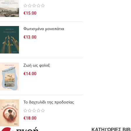
€
15.00
Φωτισμένα μονοπάτια
€
13.00
Ζωή ως φοίνιξ
€
14.00
Το δαχτυλίδι της προδοσίας
€
18.00
ΚΑΤΗΓΟΡΙΕΣ ΒΙΒ