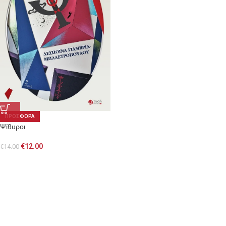
ΠΡΟΣΦΟΡΑ
Ψίθυροι
€
12.00
€
14.00