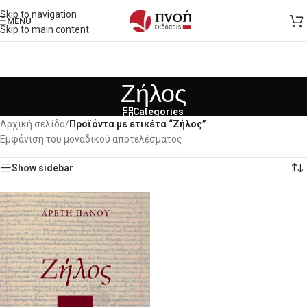
Skip to navigation
MENU
Skip to main content
Ζήλος
Categories
Αρχική σελίδα
/
Προϊόντα με ετικέτα “Ζήλος”
Εμφάνιση του μοναδικού αποτελέσματος
Show sidebar