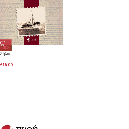
NEO
Ζήλος
€
16.00