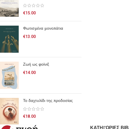
€
15.00
Φωτισμένα μονοπάτια
€
13.00
Ζωή ως φοίνιξ
€
14.00
Το δαχτυλίδι της προδοσίας
€
18.00
ΚΑΤΗΓΟΡΙΕΣ ΒΙΒ