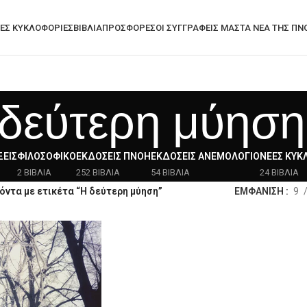
ΕΣ ΚΥΚΛΟΦΟΡΊΕΣ
ΒΙΒΛΙΑ
ΠΡΟΣΦΟΡΈΣ
ΟΙ ΣΥΓΓΡΑΦΕΙΣ ΜΑΣ
ΤΑ ΝΈΑ ΤΗΣ ΠΝ
δεύτερη μύηση
ΕΙΣ
ΦΙΛΟΣΟΦΙΚΌ
ΕΚΔΌΣΕΙΣ ΠΝΟΉ
ΕΚΔΌΣΕΙΣ ΑΝΕΜΟΛΌΓΙΟ
ΝΈΕΣ ΚΥΚ
2 ΒΙΒΛΙΑ
252 ΒΙΒΛΙΑ
54 ΒΙΒΛΙΑ
24 ΒΙΒΛΙΑ
όντα με ετικέτα “Η δεύτερη μύηση”
ΕΜΦΑΝΙΣΗ
9