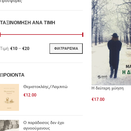
Προσφορές
ΤΑΞΙΝΟΜΗΣΗ ΑΝΑ ΤΙΜΗ
Τιμή:
€10
—
€20
ΦΙΛΤΡΆΡΙΣΜΑ
ΠΡΟΙΟΝΤΑ
Θεμιστοκλέης/Λαμπιτώ
Η δεύτερη μύηση
€
12.00
€
17.00
Ο παράδεισος δεν έχει
αγνοούμενους