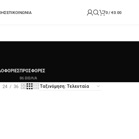
ΟΉΣ
ΕΠΙΚΟΙΝΩΝΙΑ
0
/
€
0.00
ΛΟΦΟΡΊΕΣ
ΠΡΟΣΦΟΡΈΣ
86 ΒΙΒΛΙΑ
24
36