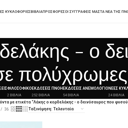
ΕΣ ΚΥΚΛΟΦΟΡΊΕΣ
ΒΙΒΛΙΑ
ΠΡΟΣΦΟΡΈΣ
ΟΙ ΣΥΓΓΡΑΦΕΙΣ ΜΑΣ
ΤΑ ΝΈΑ ΤΗΣ ΠΝ
δελάκης - ο δ
ε πολύχρωμες
ΕΙΣ
ΦΙΛΟΣΟΦΙΚΌ
ΕΚΔΌΣΕΙΣ ΠΝΟΉ
ΕΚΔΌΣΕΙΣ ΑΝΕΜΟΛΌΓΙΟ
ΝΈΕΣ ΚΥΚ
2 ΒΙΒΛΙΑ
252 ΒΙΒΛΙΑ
54 ΒΙΒΛΙΑ
24 ΒΙΒΛΙΑ
όντα με ετικέτα “Λάκης ο κορδελάκης - ο δεινόσαυρος που φυσο
36