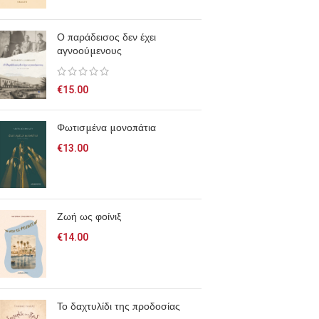
Ο παράδεισος δεν έχει
αγνοούμενους
€
15.00
Φωτισμένα μονοπάτια
€
13.00
Ζωή ως φοίνιξ
€
14.00
Το δαχτυλίδι της προδοσίας