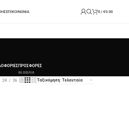
ΟΉΣ
ΕΠΙΚΟΙΝΩΝΙΑ
0
/
€
0.00
ΛΟΦΟΡΊΕΣ
ΠΡΟΣΦΟΡΈΣ
86 ΒΙΒΛΙΑ
24
36