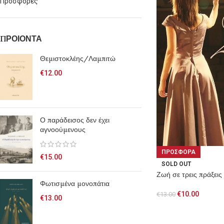
Προσφορές
ΠΡΟΙΟΝΤΑ
Θεμιστοκλέης/Λαμπιτώ
€
12.00
Ο παράδεισος δεν έχει
αγνοούμενους
ΠΡΟΣΦΟΡΑ
€
15.00
SOLD OUT
Ζωή σε τρεις πράξεις
Φωτισμένα μονοπάτια
€
10.00
€
13.00
€
13.00