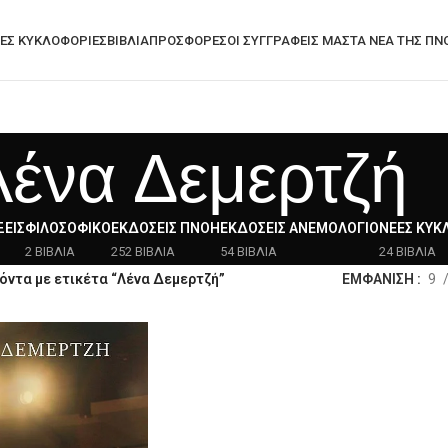
ΕΣ ΚΥΚΛΟΦΟΡΊΕΣ
ΒΙΒΛΙΑ
ΠΡΟΣΦΟΡΈΣ
ΟΙ ΣΥΓΓΡΑΦΕΙΣ ΜΑΣ
ΤΑ ΝΈΑ ΤΗΣ ΠΝ
Λένα Δεμερτζή
ΕΙΣ
ΦΙΛΟΣΟΦΙΚΌ
ΕΚΔΌΣΕΙΣ ΠΝΟΉ
ΕΚΔΌΣΕΙΣ ΑΝΕΜΟΛΌΓΙΟ
ΝΈΕΣ ΚΥΚ
2 ΒΙΒΛΙΑ
252 ΒΙΒΛΙΑ
54 ΒΙΒΛΙΑ
24 ΒΙΒΛΙΑ
όντα με ετικέτα “Λένα Δεμερτζή”
ΕΜΦΑΝΙΣΗ
9