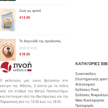
Ζωή ως φοίνιξ
€
14.00
Το δαχτυλίδι της προδοσίας
€
18.00
ΚΑΤΗΓΟΡΙΕΣ ΒΙΒ
Συνεντεύξεις
Επιστημονικής φαντ
Ο εκδοτικός μας οίκος βρίσκεται στο
Φιλοσοφικό
κέντρο της Αθήνας, 5 λεπτά με τα πόδια
Εκδόσεις Πνοή
από τον σταθμό του Μετρό Πανεπιστήμιο
Εκδόσεις Ανεμολόγι
και λειτουργεί από την Δευτέρα έως και την
Νέες Κυκλοφορίες
Παρασκευή από τις 10:00 έως τις 18:00
Προσφορές