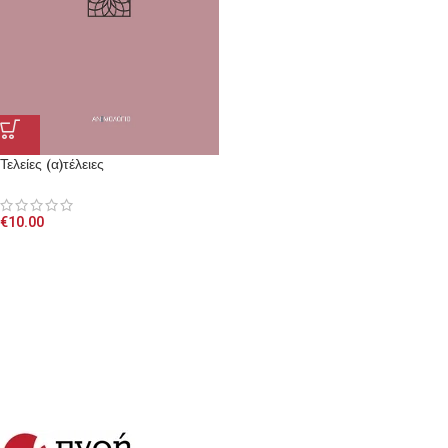
Τελείες (α)τέλειες
€
10.00