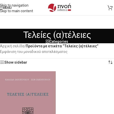
Skip to navigation
MENU
Skip to main content
Τελείες (α)τέλειες
Categories
Αρχική σελίδα
/
Προϊόντα με ετικέτα “Τελείες (α)τέλειες”
Εμφάνιση του μοναδικού αποτελέσματος
Show sidebar