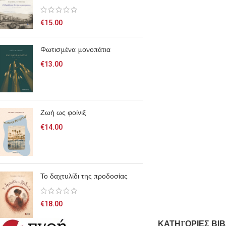
€
15.00
Φωτισμένα μονοπάτια
€
13.00
Ζωή ως φοίνιξ
€
14.00
Το δαχτυλίδι της προδοσίας
€
18.00
ΚΑΤΗΓΟΡΙΕΣ ΒΙΒ