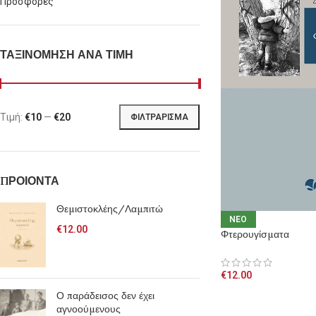
Προσφορές
ΤΑΞΙΝΟΜΗΣΗ ΑΝΑ ΤΙΜΗ
Τιμή:
€10
—
€20
ΦΙΛΤΡΆΡΙΣΜΑ
ΠΡΟΙΟΝΤΑ
Θεμιστοκλέης/Λαμπιτώ
NEO
€
12.00
Φτερουγίσματα
€
12.00
Ο παράδεισος δεν έχει
αγνοούμενους