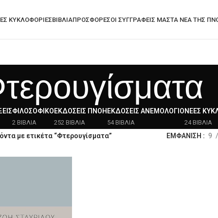
ΕΣ ΚΥΚΛΟΦΟΡΊΕΣ
ΒΙΒΛΙΑ
ΠΡΟΣΦΟΡΈΣ
ΟΙ ΣΥΓΓΡΑΦΕΙΣ ΜΑΣ
ΤΑ ΝΈΑ ΤΗΣ ΠΝ
τερουγίσματα
ΕΙΣ
ΦΙΛΟΣΟΦΙΚΌ
ΕΚΔΌΣΕΙΣ ΠΝΟΉ
ΕΚΔΌΣΕΙΣ ΑΝΕΜΟΛΌΓΙΟ
ΝΈΕΣ ΚΥΚ
2 ΒΙΒΛΙΑ
252 ΒΙΒΛΙΑ
54 ΒΙΒΛΙΑ
24 ΒΙΒΛΙΑ
όντα με ετικέτα “Φτερουγίσματα”
ΕΜΦΑΝΙΣΗ
9