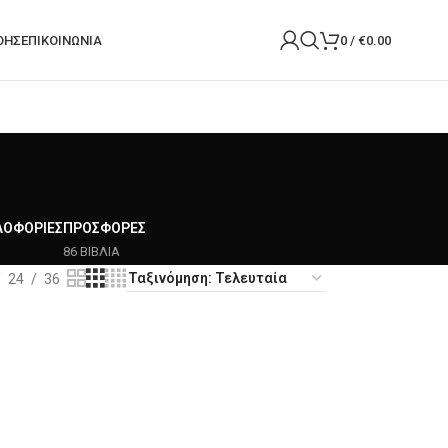
ΟΉΣ
ΕΠΙΚΟΙΝΩΝΙΑ
0
/
€
0.00
ΛΟΦΟΡΊΕΣ
ΠΡΟΣΦΟΡΈΣ
86 ΒΙΒΛΙΑ
24
36