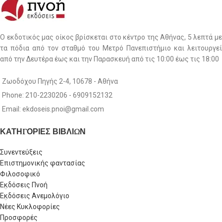
Ο εκδοτικός μας οίκος βρίσκεται στο κέντρο της Αθήνας, 5 λεπτά με
τα πόδια από τον σταθμό του Μετρό Πανεπιστήμιο και λειτουργεί
από την Δευτέρα έως και την Παρασκευή από τις 10:00 έως τις 18:00
Ζωοδόχου Πηγής 2-4, 10678 - Αθήνα
Phone: 210-2230206 - 6909152132
Email: ekdoseis.pnoi@gmail.com
ΚΑΤΗΓΟΡΙΕΣ ΒΙΒΛΙΩΝ
Συνεντεύξεις
Επιστημονικής φαντασίας
Φιλοσοφικό
Εκδόσεις Πνοή
Εκδόσεις Ανεμολόγιο
Νέες Κυκλοφορίες
Προσφορές