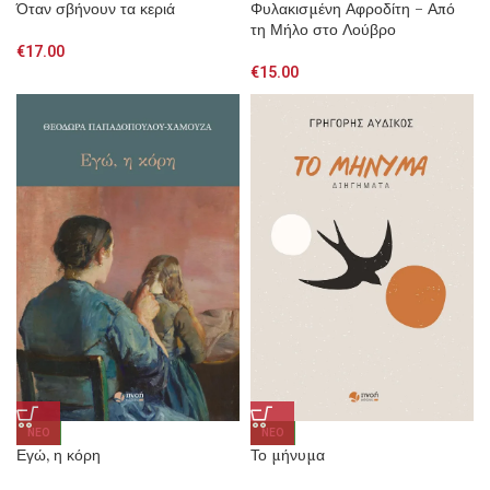
Όταν σβήνουν τα κεριά
Φυλακισμένη Αφροδίτη – Από
τη Μήλο στο Λούβρο
€
17.00
€
15.00
NEO
NEO
Εγώ, η κόρη
Το μήνυμα