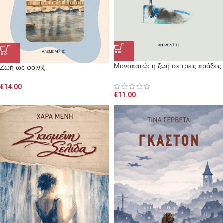
Μονοπατώ: η ζωή σε τρεις πράξεις
Ζωή ως φοίνιξ
€
14.00
€
11.00