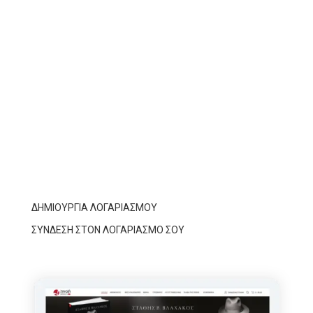
Αφού εγκριθεί ο λογαριασμός σου μπορείς να
συνδεθείς
3.
Κάνε τις αγορές σου
Επίλεξε αυτό που θες και πρόσθεσε το στο καλάθι
σου.
4.
Έκπτώση 10%
Αυτό ήταν, τα βιβλία των εκδόσεων ΠΝΟΗ στην
πόρτα σου με 10% έκπτωση
ΔΗΜΙΟΥΡΓΙΑ ΛΟΓΑΡΙΑΣΜΟΥ
ΣΥΝΔΕΣΗ ΣΤΟΝ ΛΟΓΑΡΙΑΣΜΟ ΣΟΥ