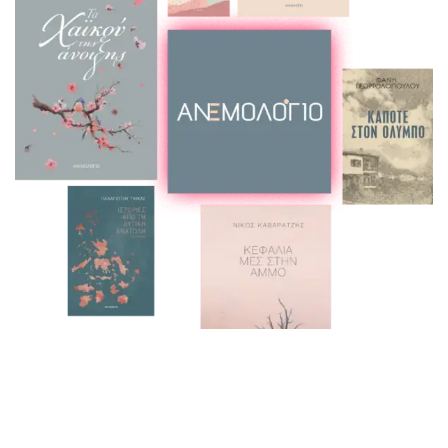
Ένας νέος εκδοτικός
οίκος