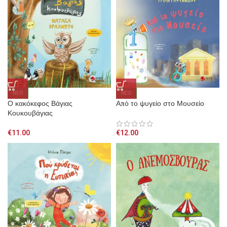
NEO
NEO
Ο κακόκεφος Βάγιας
Από το ψυγείο στο Μουσείο
Κουκουβάγιας
€
11.00
€
12.00