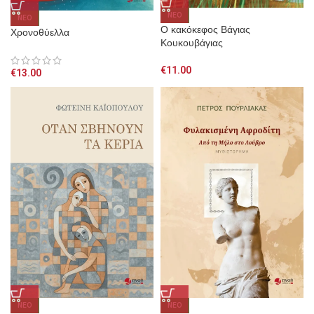
NEO
NEO
Ο κακόκεφος Βάγιας
Χρονοθύελλα
Κουκουβάγιας
€
11.00
€
13.00
NEO
NEO