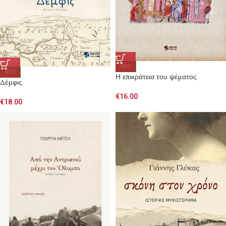
NEO
NEO
Η επικράτεια του ψέματος
Δέμφις
€
16.00
€
18.00