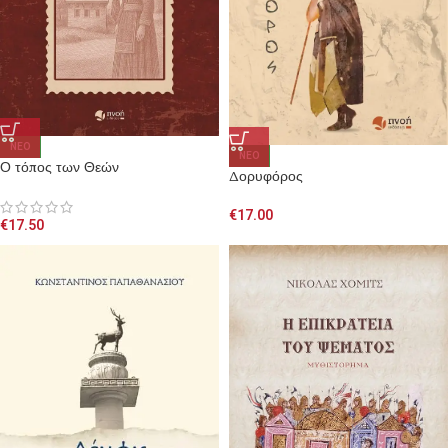
NEO
NEO
Ο τόπος των Θεών
Δορυφόρος
€
17.00
€
17.50