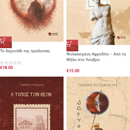
NEO
NEO
Το δαχτυλίδι της προδοσίας
Φυλακισμένη Αφροδίτη – Από τη
Μήλο στο Λούβρο
€
18.00
€
15.00