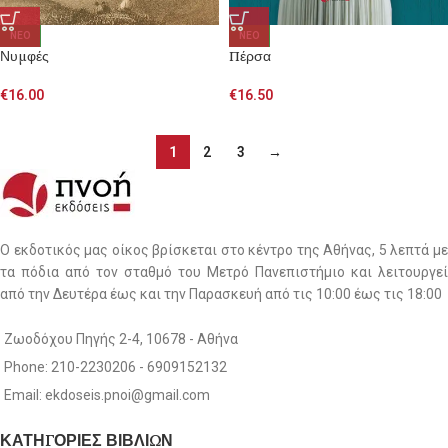
NEO
NEO
Νυμφές
Πέρσα
€
16.00
€
16.50
1
2
3
→
Ο εκδοτικός μας οίκος βρίσκεται στο κέντρο της Αθήνας, 5 λεπτά με
τα πόδια από τον σταθμό του Μετρό Πανεπιστήμιο και λειτουργεί
από την Δευτέρα έως και την Παρασκευή από τις 10:00 έως τις 18:00
Ζωοδόχου Πηγής 2-4, 10678 - Αθήνα
Phone: 210-2230206 - 6909152132
Email: ekdoseis.pnoi@gmail.com
ΚΑΤΗΓΟΡΙΕΣ ΒΙΒΛΙΩΝ