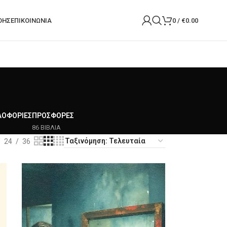
ΟΉΣ
ΕΠΙΚΟΙΝΩΝΙΑ
0
/
€
0.00
ΛΟΦΟΡΊΕΣ
ΠΡΟΣΦΟΡΈΣ
86 ΒΙΒΛΙΑ
24
36