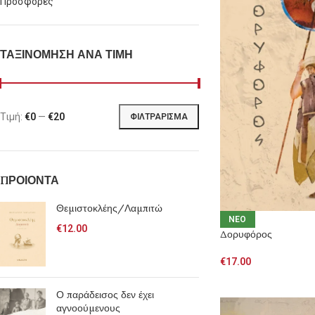
Προσφορές
ΤΑΞΙΝΟΜΗΣΗ ΑΝΑ ΤΙΜΗ
Τιμή:
€0
—
€20
ΦΙΛΤΡΆΡΙΣΜΑ
ΠΡΟΙΟΝΤΑ
Θεμιστοκλέης/Λαμπιτώ
NEO
€
12.00
Δορυφόρος
€
17.00
Ο παράδεισος δεν έχει
αγνοούμενους