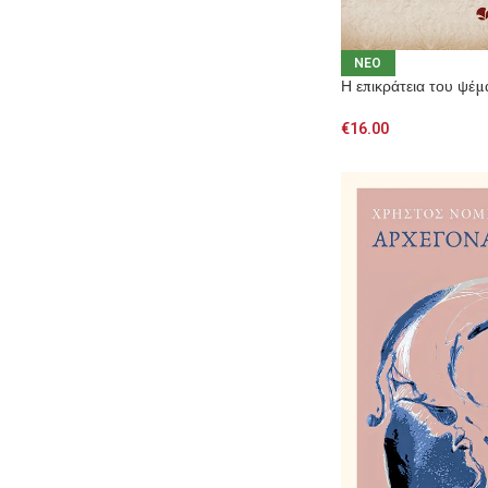
NEO
Η επικράτεια του ψέμ
€
16.00