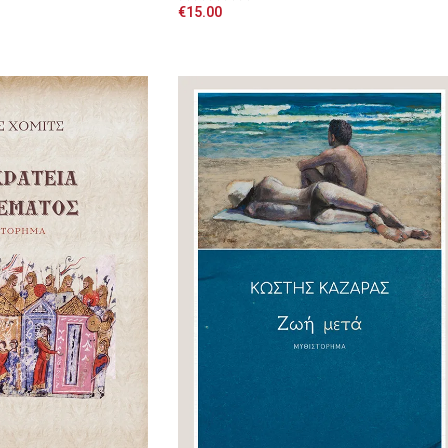
€
15.00