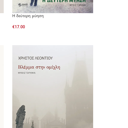
Η δεύτερη μύηση
€
17.00