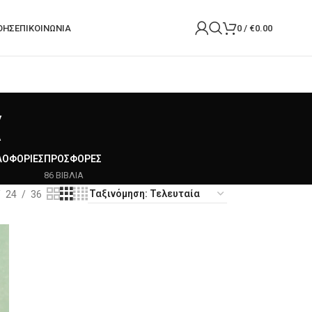
ΟΉΣ
ΕΠΙΚΟΙΝΩΝΙΑ
0
/
€
0.00
α
ΛΟΦΟΡΊΕΣ
ΠΡΟΣΦΟΡΈΣ
86 ΒΙΒΛΙΑ
24
36