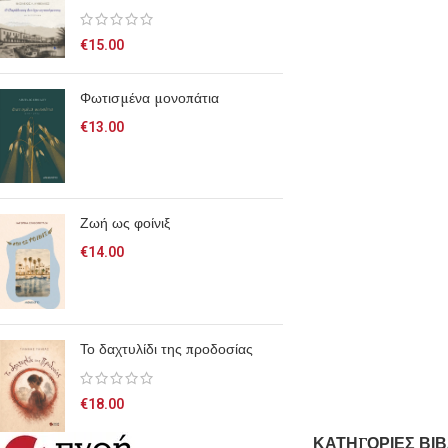
€
15.00
Φωτισμένα μονοπάτια
€
13.00
Ζωή ως φοίνιξ
€
14.00
Το δαχτυλίδι της προδοσίας
€
18.00
ΚΑΤΗΓΟΡΙΕΣ ΒΙΒ