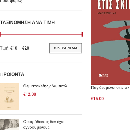
Προσφορές
ΤΑΞΙΝΟΜΗΣΗ ΑΝΑ ΤΙΜΗ
Τιμή:
€10
—
€20
ΦΙΛΤΡΆΡΙΣΜΑ
ΠΡΟΙΟΝΤΑ
Θεμιστοκλέης/Λαμπιτώ
Παγιδευμένοι στις σκ
€
12.00
€
15.00
Ο παράδεισος δεν έχει
αγνοούμενους