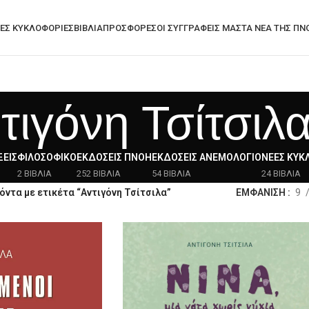
ΕΣ ΚΥΚΛΟΦΟΡΊΕΣ
ΒΙΒΛΙΑ
ΠΡΟΣΦΟΡΈΣ
ΟΙ ΣΥΓΓΡΑΦΕΙΣ ΜΑΣ
ΤΑ ΝΈΑ ΤΗΣ ΠΝ
τιγόνη Τσίτσιλ
ΕΙΣ
ΦΙΛΟΣΟΦΙΚΌ
ΕΚΔΌΣΕΙΣ ΠΝΟΉ
ΕΚΔΌΣΕΙΣ ΑΝΕΜΟΛΌΓΙΟ
ΝΈΕΣ ΚΥΚ
2 ΒΙΒΛΙΑ
252 ΒΙΒΛΙΑ
54 ΒΙΒΛΙΑ
24 ΒΙΒΛΙΑ
όντα με ετικέτα “Αντιγόνη Τσίτσιλα”
ΕΜΦΑΝΙΣΗ
9