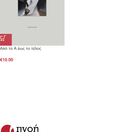
Από το Α έως το τέλος
€
10.00