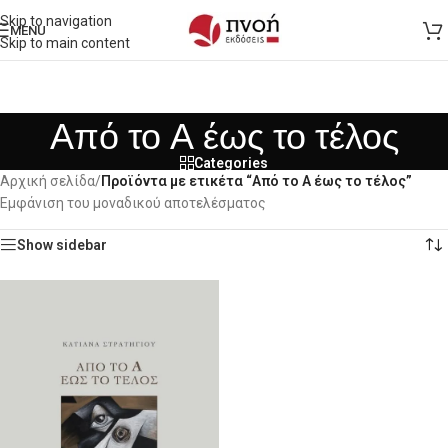
Skip to navigation
MENU
Skip to main content
Από το Α έως το τέλος
Categories
Αρχική σελίδα
/
Προϊόντα με ετικέτα “Από το Α έως το τέλος”
Εμφάνιση του μοναδικού αποτελέσματος
Show sidebar