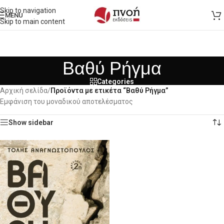
Skip to navigation
MENU
Skip to main content
Βαθύ Ρήγμα
Categories
Αρχική σελίδα
/
Προϊόντα με ετικέτα “Βαθύ Ρήγμα”
Εμφάνιση του μοναδικού αποτελέσματος
Show sidebar