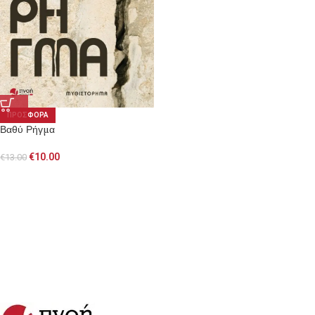
ΠΡΟΣΦΟΡΑ
Βαθύ Ρήγμα
€
10.00
€
13.00