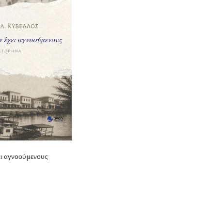
ει αγνοούμενους