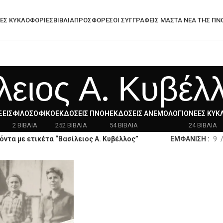
ΕΣ ΚΥΚΛΟΦΟΡΊΕΣ
ΒΙΒΛΙΑ
ΠΡΟΣΦΟΡΈΣ
ΟΙ ΣΥΓΓΡΑΦΕΙΣ ΜΑΣ
ΤΑ ΝΈΑ ΤΗΣ ΠΝ
λειος Α. Κυβέλ
ΕΙΣ
ΦΙΛΟΣΟΦΙΚΌ
ΕΚΔΌΣΕΙΣ ΠΝΟΉ
ΕΚΔΌΣΕΙΣ ΑΝΕΜΟΛΌΓΙΟ
ΝΈΕΣ ΚΥΚ
2 ΒΙΒΛΙΑ
252 ΒΙΒΛΙΑ
54 ΒΙΒΛΙΑ
24 ΒΙΒΛΙΑ
όντα με ετικέτα “Βασίλειος Α. Κυβέλλος”
ΕΜΦΑΝΙΣΗ
9