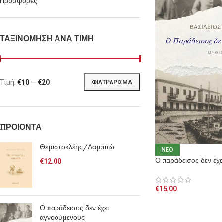
Προσφορές
ΤΑΞΙΝΟΜΗΣΗ ΑΝΑ ΤΙΜΗ
Τιμή:
€10
—
€20
ΦΙΛΤΡΆΡΙΣΜΑ
ΠΡΟΙΟΝΤΑ
Θεμιστοκλέης/Λαμπιτώ
NEO
Ο παράδεισος δεν έχ
€
12.00
€
15.00
Ο παράδεισος δεν έχει
αγνοούμενους