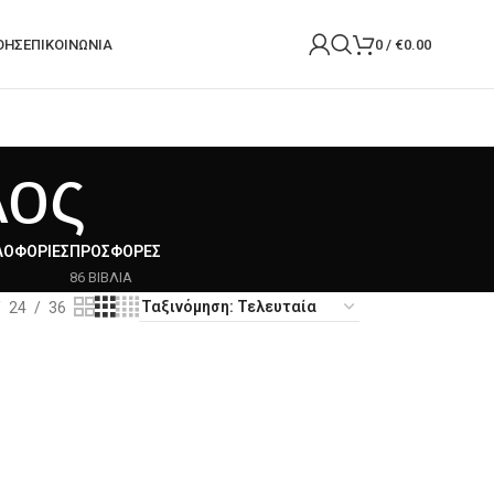
ΟΉΣ
ΕΠΙΚΟΙΝΩΝΙΑ
0
/
€
0.00
λος
ΛΟΦΟΡΊΕΣ
ΠΡΟΣΦΟΡΈΣ
86 ΒΙΒΛΙΑ
24
36