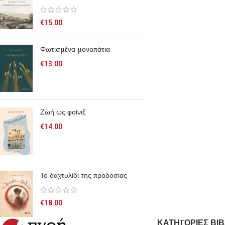
€
15.00
Φωτισμένα μονοπάτια
€
13.00
Ζωή ως φοίνιξ
€
14.00
Το δαχτυλίδι της προδοσίας
€
18.00
ΚΑΤΗΓΟΡΙΕΣ ΒΙΒ