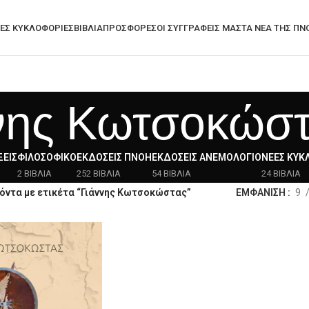
ΕΣ ΚΥΚΛΟΦΟΡΊΕΣ
ΒΙΒΛΙΑ
ΠΡΟΣΦΟΡΈΣ
ΟΙ ΣΥΓΓΡΑΦΕΙΣ ΜΑΣ
ΤΑ ΝΈΑ ΤΗΣ ΠΝ
νης Κωτσοκώσ
ΕΙΣ
ΦΙΛΟΣΟΦΙΚΌ
ΕΚΔΌΣΕΙΣ ΠΝΟΉ
ΕΚΔΌΣΕΙΣ ΑΝΕΜΟΛΌΓΙΟ
ΝΈΕΣ ΚΥΚ
2 ΒΙΒΛΙΑ
252 ΒΙΒΛΙΑ
54 ΒΙΒΛΙΑ
24 ΒΙΒΛΙΑ
όντα με ετικέτα “Γιάννης Κωτσοκώστας”
ΕΜΦΑΝΙΣΗ
9