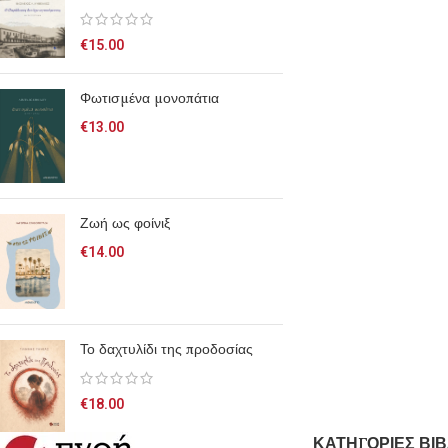
€
15.00
Φωτισμένα μονοπάτια
€
13.00
Ζωή ως φοίνιξ
€
14.00
Το δαχτυλίδι της προδοσίας
€
18.00
ΚΑΤΗΓΟΡΙΕΣ ΒΙΒ