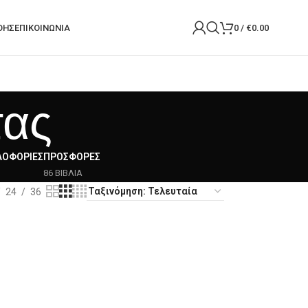
ΟΉΣ
ΕΠΙΚΟΙΝΩΝΙΑ
0
/
€
0.00
τας
ΛΟΦΟΡΊΕΣ
ΠΡΟΣΦΟΡΈΣ
86 ΒΙΒΛΙΑ
24
36