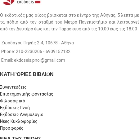
Ο εκδοτικός μας οίκος βρίσκεται στο κέντρο της Αθήνας, 5 λεπτά με
τα πόδια από τον σταθμό του Μετρό Πανεπιστήμιο και λειτουργεί
από την Δευτέρα έως και την Παρασκευή από τις 10:00 έως τις 18:00
Ζωοδόχου Πηγής 2-4, 10678 - Αθήνα
Phone: 210-2230206 - 6909152132
Email: ekdoseis.pnoi@gmail.com
ΚΑΤΗΓΟΡΙΕΣ ΒΙΒΛΙΩΝ
Συνεντεύξεις
Επιστημονικής φαντασίας
Φιλοσοφικό
Εκδόσεις Πνοή
Εκδόσεις Ανεμολόγιο
Νέες Κυκλοφορίες
Προσφορές
ΝΕΑ ΤΗΣ ΠΝΟΗΣ