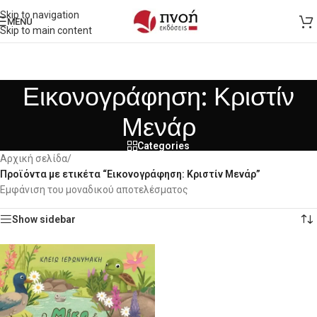
Skip to navigation
MENU
Skip to main content
Εικονογράφηση: Κριστίν
Μενάρ
Categories
Αρχική σελίδα
/
Προϊόντα με ετικέτα “Εικονογράφηση: Κριστίν Μενάρ”
Εμφάνιση του μοναδικού αποτελέσματος
Show sidebar