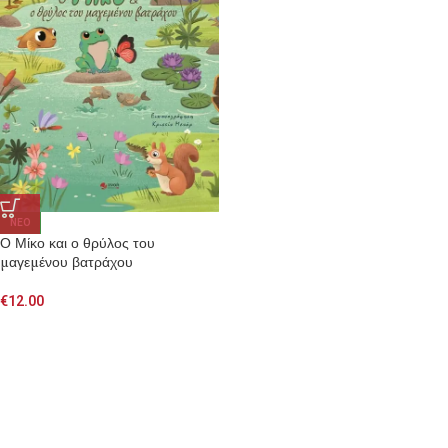
NEO
Ο Μίκο και ο θρύλος του
μαγεμένου βατράχου
€
12.00