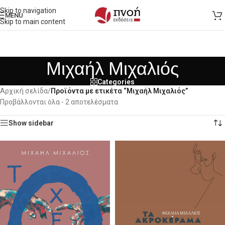
Skip to navigation
MENU
Skip to main content
Μιχαήλ Μιχαλιός
Categories
Αρχική σελίδα
/
Προϊόντα με ετικέτα “Μιχαήλ Μιχαλιός”
Προβάλλονται όλα - 2 αποτελέσματα
Show sidebar