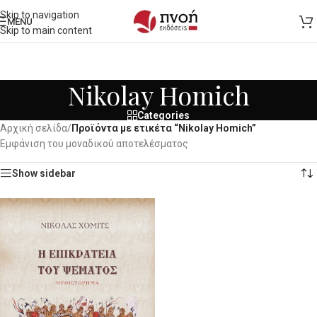
Skip to navigation
MENU
Skip to main content
Nikolay Homich
Categories
Αρχική σελίδα
/
Προϊόντα με ετικέτα “Nikolay Homich”
Εμφάνιση του μοναδικού αποτελέσματος
Show sidebar