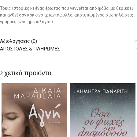
Τρεις ιστορίες κι ένας έρωτας που γεννιέται από φόβο, μα θεριεύει
και ανθεί σαν κόκκινο τριαντάφυλλο, αποτυπωμένος σιωπηλά στις
γραμμές ενός ημερολογίου.
Αξιολογήσεις (0)
AΠΟΣΤΟΛΕΣ & ΠΛΗΡΩΜΕΣ
Σχετικά προϊόντα