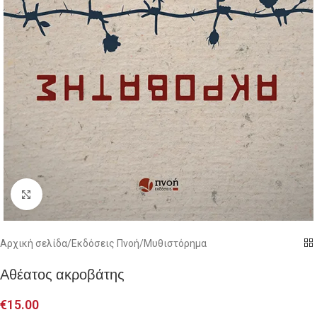
Click to enlarge
Αρχική σελίδα
/
Εκδόσεις Πνοή
/
Μυθιστόρημα
Αθέατος ακροβάτης
€
15.00