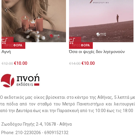
ΠΡΟΣΦΟΡΑ
ΠΡΟΣΦΟΡΑ
Αγνή
Όσα οι ψυχές δεν λησμονούν
€
10.00
€
10.00
€
12.00
€
14.00
Ο εκδοτικός μας οίκος βρίσκεται στο κέντρο της Αθήνας, 5 λεπτά με
τα πόδια από τον σταθμό του Μετρό Πανεπιστήμιο και λειτουργεί
από την Δευτέρα έως και την Παρασκευή από τις 10:00 έως τις 18:00
Ζωοδόχου Πηγής 2-4, 10678 - Αθήνα
Phone: 210-2230206 - 6909152132