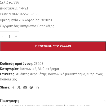
Σελίδες: 336
Διαστάσεις: 14×21
ISBN: 978-618-5520-75-5
Ημερομηνία κυκλοφορίας: 9/2023
Συγγραφέας: Κυπριανός Παπαλέξης
ΠΡΟΣΘΉΚΗ ΣΤΟ ΚΑΛΆΘΙ
Κωδικός προϊόντος:
23203
Κατηγορίες:
Κοινωνικό
,
Μυθιστόρημα
Ετικέτες:
Αθέατος ακροβάτης
,
κοινωνικό μυθιστόρημα
,
Κυπριανός
Παπαλέξης
Share:
Περιγραφή