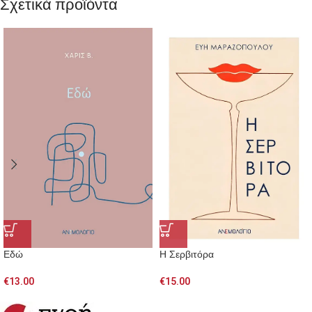
Σχετικά προϊόντα
Εδώ
Η Σερβιτόρα
€
13.00
€
15.00