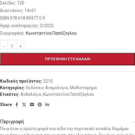
Σελίδες: 120
Διαστάσεις: 14×21
ΙSBN 978 618 85977 0 9
Ημερ. κυκλοφορίας: 3/2022
Συγγραφέας:
Κωνσταντίνα Παπάζογλου
ΠΡΟΣΘΉΚΗ ΣΤΟ ΚΑΛΆΘΙ
Κωδικός προϊόντος:
2210
Κατηγορίες:
Εκδόσεις Ανεμολόγιο
,
Μυθιστόρημα
Ετικέτες:
Ανθολόγιο
,
Κωνσταντίνα Παπάζογλου
Share:
Περιγραφή
Ποια ήταν η πρώτη φορά που είδα την πορτοκαλί κοπέλα; Θυμάμαι