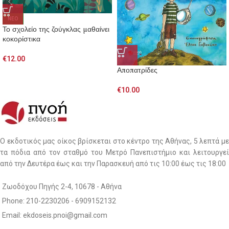
NEO
Το σχολείο της ζούγκλας μαθαίνει
κοκορίστικα
€
12.00
Αποπατρίδες
€
10.00
Ο εκδοτικός μας οίκος βρίσκεται στο κέντρο της Αθήνας, 5 λεπτά με
τα πόδια από τον σταθμό του Μετρό Πανεπιστήμιο και λειτουργεί
από την Δευτέρα έως και την Παρασκευή από τις 10:00 έως τις 18:00
Ζωοδόχου Πηγής 2-4, 10678 - Αθήνα
Phone: 210-2230206 - 6909152132
Email: ekdoseis.pnoi@gmail.com