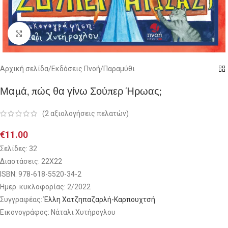
Click to enlarge
Αρχική σελίδα
/
Εκδόσεις Πνοή
/
Παραμύθι
Μαμά, πώς θα γίνω Σούπερ Ήρωας;
(
2
αξιολογήσεις πελατών)
€
11.00
Σελίδες: 32
Διαστάσεις: 22Χ22
ISBN: 978-618-5520-34-2
Ημερ. κυκλοφορίας: 2/2022
Συγγραφέας:
Έλλη Χατζηπαζαρλή-Καρπουχτσή
Εικονογράφος: Νάταλι Χυτήρογλου