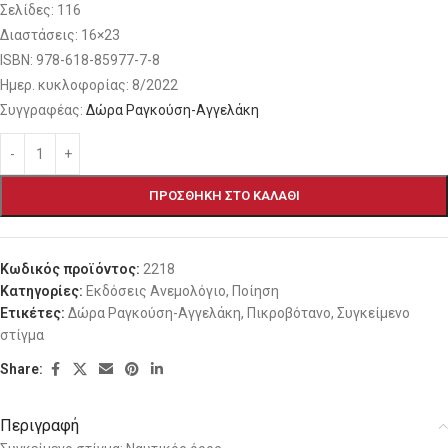
Σελίδες: 116
Διαστάσεις: 16×23
ΙSBN: 978-618-85977-7-8
Ημερ. κυκλοφορίας: 8/2022
Συγγραφέας:
Δώρα Ραγκούση-Αγγελάκη
ΠΡΟΣΘΉΚΗ ΣΤΟ ΚΑΛΆΘΙ
Κωδικός προϊόντος:
2218
Κατηγορίες:
Εκδόσεις Ανεμολόγιο
,
Ποίηση
Ετικέτες:
Δώρα Ραγκούση-Αγγελάκη
,
Πικροβότανο
,
Συγκείμενο
στίγμα
Share:
Περιγραφή