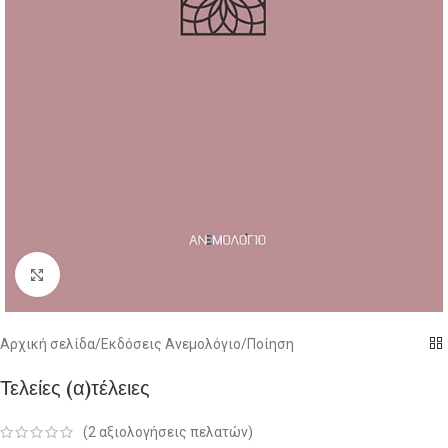
Click to enlarge
Αρχική σελίδα
/
Εκδόσεις Ανεμολόγιο
/
Ποίηση
Τελείες (α)τέλειες
(
2
αξιολογήσεις πελατών)