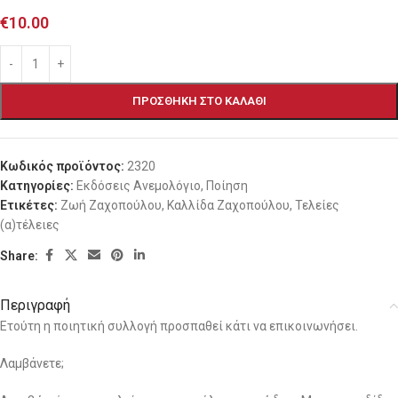
€
10.00
ΠΡΟΣΘΉΚΗ ΣΤΟ ΚΑΛΆΘΙ
Κωδικός προϊόντος:
2320
Κατηγορίες:
Εκδόσεις Ανεμολόγιο
,
Ποίηση
Ετικέτες:
Ζωή Ζαχοπούλου
,
Καλλίδα Ζαχοπούλου
,
Τελείες
(α)τέλειες
Share:
Περιγραφή
Ετούτη η ποιητική συλλογή προσπαθεί κάτι να επικοινωνήσει.
Λαμβάνετε;