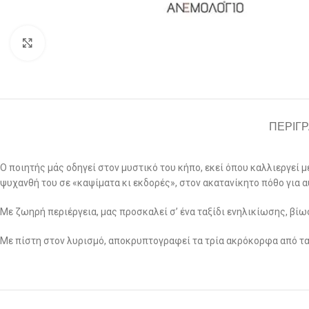
Click to enlarge
ΠΕΡΙΓ
Ο ποιητής μάς οδηγεί στον μυστικό του κήπο, εκεί όπου καλλιεργεί
ψυχανθή του σε «καψίματα κι εκδορές», στον ακατανίκητο πόθο για 
Με ζωηρή περιέργεια, μας προσκαλεί σ’ ένα ταξίδι ενηλικίωσης, βί
Με πίστη στον λυρισμό, αποκρυπτογραφεί τα τρία ακρόκορφα από τα 