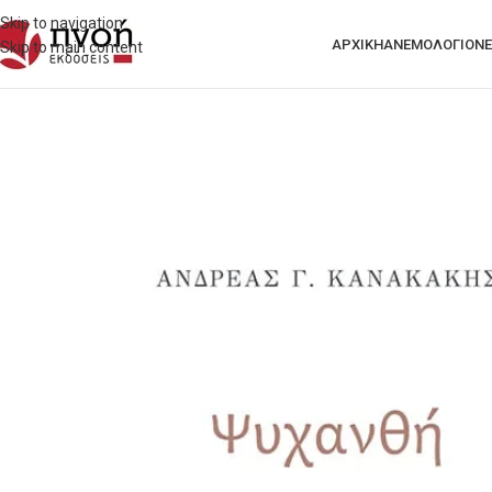
Skip to navigation
ΑΡΧΙΚΗ
ΑΝΕΜΟΛΟΓΙΟ
ΝΈ
Skip to main content