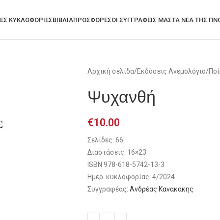
ΕΣ ΚΥΚΛΟΦΟΡΊΕΣ
ΒΙΒΛΙΑ
ΠΡΟΣΦΟΡΈΣ
ΟΙ ΣΥΓΓΡΑΦΕΙΣ ΜΑΣ
ΤΑ ΝΈΑ ΤΗΣ ΠΝ
Αρχική σελίδα
/
Εκδόσεις Ανεμολόγιο
/
Πο
Ψυχανθή
€
10.00
Σελίδες: 66
Διαστάσεις: 16×23
ΙSBN 978-618-5742-13-3
Ημερ. κυκλοφορίας: 4/2024
Συγγραφέας:
Ανδρέας Κανακάκης