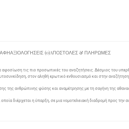
ΡΑΦΉ
ΑΞΙΟΛΟΓΉΣΕΙΣ (0)
AΠΟΣΤΟΛΕΣ & ΠΛΗΡΩΜΕΣ
 με αφοσίωση τις πιο προσωπικές του αναζητήσεις. Δέσμιος του υπερ
αυτοσυνείδηση, στον αληθή ερωτικό ενθουσιασμό και στην αναζήτηση
ωσης της ανθρώπινης φύσης και αναμέτρησης με τη σαγήνη της αθανα
οποία διέρχεται η ύπαρξη, σε μια νομοτελειακή διαδρομή προς την 