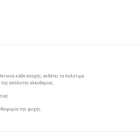
θετικού κάθε εποχής, εκθέτει τα πολύτιμα
 της απόλυτης ελευθερίας.
σίας.
ανθοφορία της ψυχής.