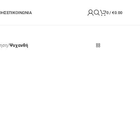
ΟΉΣ
ΕΠΙΚΟΙΝΩΝΙΑ
0
/
€
0.00
ίηση
/
Ψυχανθή