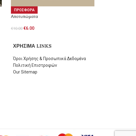
ΠΡΟΣΦΟΡΑ
ΠΡΟΣΦΟΡΑ
Αποτυπώματα
Ψίθυροι
€
6.00
€
12.00
€
10.00
€
14.00
ΧΡΗΣΙΜΑ LINKS
Όροι Χρήσης & Προσωπικά Δεδομένα
Πολιτική Επιστροφών
Our Sitemap