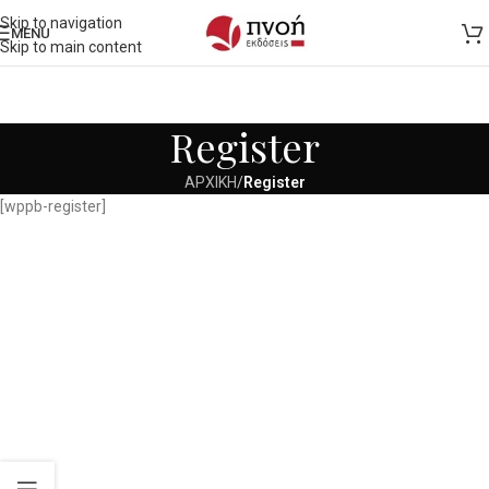
Skip to navigation
MENU
Skip to main content
Register
ΑΡΧΙΚΗ
/
Register
[wppb-register]