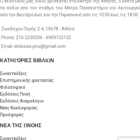
Ο εκδοτικός μας οίκος βρίσκεται στο κέντρο της Αθήνας, 5 λεπτά με
τα πόδια από τον σταθμό του Μετρό Πανεπιστήμιο και λειτουργεί
από την Δευτέρα έως και την Παρασκευή από τις 10:00 έως τις 18:00
Ζωοδόχου Πηγής 2-4, 10678 - Αθήνα
Phone: 210-2230206 - 6909152132
Email: ekdoseis.pnoi@gmail.com
ΚΑΤΗΓΟΡΙΕΣ ΒΙΒΛΙΩΝ
Συνεντεύξεις
Επιστημονικής φαντασίας
Φιλοσοφικό
Εκδόσεις Πνοή
Εκδόσεις Ανεμολόγιο
Νέες Κυκλοφορίες
Προσφορές
ΝΕΑ ΤΗΣ ΠΝΟΗΣ
Συνεντεύξεις